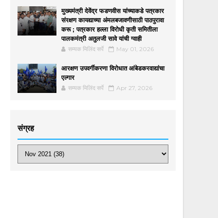
मुख्यमंत्री देवेंद्र फडणवीस यांच्याकडे पत्रकार
संरक्षण कायद्याच्या अंमलबजावणीसाठी पाठपुरावा
करू ; पत्रकार हल्ला विरोधी कृती समितीला
पालकमंत्री अतुलजी सावे यांची ग्वाही
सम्यक मिलिंद सर्पे
May 01, 2026
आरक्षण उपवर्गीकरणा विरोधात आंबेडकरवाद्यांचा
एल्गार
सम्यक मिलिंद सर्पे
Apr 27, 2026
संग्रह