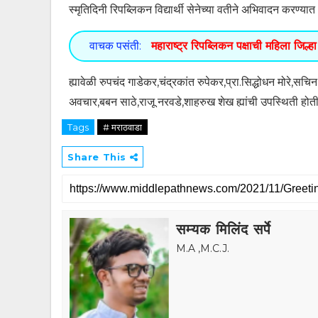
स्मृतिदिनी रिपब्लिकन विद्यार्थी सेनेच्या वतीने अभिवादन करण्यात
वाचक पसंती:
महाराष्ट्र रिपब्लिकन पक्षाची महिला जिल्ह
ह्यावेळी रुपचंद गाडेकर,चंद्रकांत रुपेकर,प्रा.सिद्धोधन मोरे,
अवचार,बबन साठे,राजू नरवडे,शाहरुख शेख ह्यांची उपस्थिती होती
Tags
# मराठवाडा
Share This
सम्यक मिलिंद सर्पे
M.A ,M.C.J.