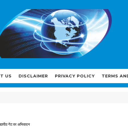
T US
DISCLAIMER
PRIVACY POLICY
TERMS AN
िद्यापीठ गेट वर अभिवादन