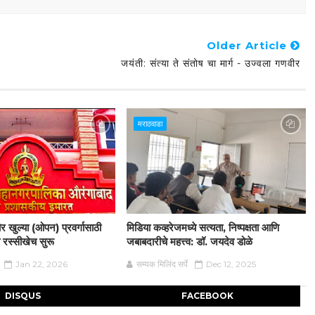
Older Article
जयंती: संत्या ते संतोष चा मार्ग - उज्वला गणवीर
मराठवाडा
 खुल्या (ओपन) प्रवर्गासाठी
मिडिया कव्हरेजमध्ये सत्यता, निष्पक्षता आणि
 रस्सीखेच सुरू
जबाबदारीचे महत्त्व: डॉ. जयदेव डोळे
Jan 22, 2026
सम्यक मिलिंद सर्पे
Dec 12, 2025
DISQUS
FACEBOOK