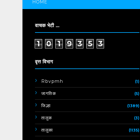
HOME
वाचक भेटी ...
1
0
1
9
3
5
3
वृत्त विभाग
Rbvpmh
(1)
जागतिक
(5)
जिल्हा
(1389)
तालुक
(3)
तालुका
(1135)