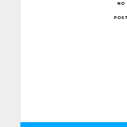
NO
POS