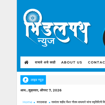
वाचावे असे काही
ABOUT US
CONTAC
लाइव न्यूज़
आज...शुक्रवार, ऑगस्ट 7, 2026
Home
मराठवाडा
नामांतर शहीद पँथर गौतम वाघमारे यांना स्मृतिदिनी व