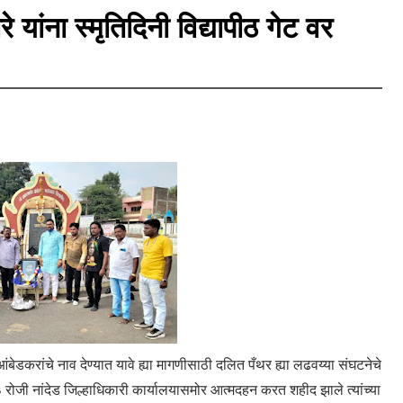
यांना स्मृतिदिनी विद्यापीठ गेट वर
डकरांचे नाव देण्यात यावे ह्या मागणीसाठी दलित पँथर ह्या लढवय्या संघटनेचे
१९९३ रोजी नांदेड जिल्हाधिकारी कार्यालयासमोर आत्मदहन करत शहीद झाले त्यांच्या