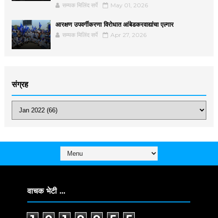
सम्यक मिलिंद सर्पे
May 01, 2026
आरक्षण उपवर्गीकरणा विरोधात आंबेडकरवाद्यांचा एल्गार
सम्यक मिलिंद सर्पे
Apr 27, 2026
संग्रह
वाचक भेटी ...