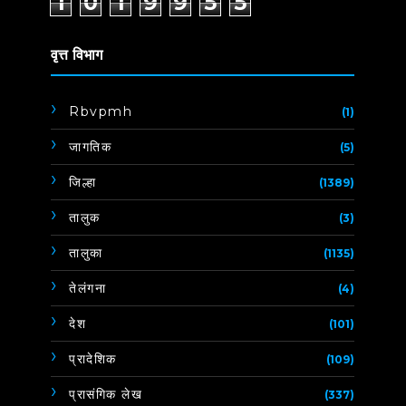
1
0
1
9
9
5
5
वृत्त विभाग
Rbvpmh
(1)
जागतिक
(5)
जिल्हा
(1389)
तालुक
(3)
तालुका
(1135)
तेलंगना
(4)
देश
(101)
प्रादेशिक
(109)
प्रासंगिक लेख
(337)