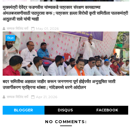
मुख्यमंत्री देवेंद्र फडणवीस यांच्याकडे पत्रकार संरक्षण कायद्याच्या
अंमलबजावणीसाठी पाठपुरावा करू ; पत्रकार हल्ला विरोधी कृती समितीला पालकमंत्री
अतुलजी सावे यांची ग्वाही
सम्यक मिलिंद सर्पे
May 01, 2026
जिल्हा
बदर समितीचा अहवाल जाहीर करून जनगणना पूर्ण होईपर्यंत अनुसूचित जाती
उपवर्गीकरण प्रक्रिया थांबवा ; नांदेडमध्ये धरणे आंदोलन
सम्यक मिलिंद सर्पे
Apr 21, 2026
BLOGGER
DISQUS
FACEBOOK
NO COMMENTS: