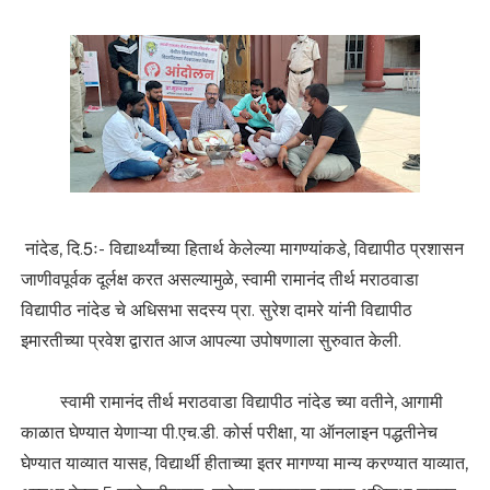
नांदेड, दि.5ः- विद्यार्थ्यांच्या हितार्थ केलेल्या मागण्यांकडे, विद्यापीठ प्रशासन
जाणीवपूर्वक दूर्लक्ष करत असल्यामुळे, स्वामी रामानंद तीर्थ मराठवाडा
विद्यापीठ नांदेड चे अधिसभा सदस्य प्रा. सुरेश दामरे यांनी विद्यापीठ
इमारतीच्या प्रवेश द्वारात आज आपल्या उपोषणाला सुरुवात केली.
स्वामी रामानंद तीर्थ मराठवाडा विद्यापीठ नांदेड च्या वतीने, आगामी
काळात घेण्यात येणाऱ्या पी.एच.डी. कोर्स परीक्षा, या ऑनलाइन पद्धतीनेच
घेण्यात याव्यात यासह, विद्यार्थी हीताच्या इतर मागण्या मान्य करण्यात याव्यात,