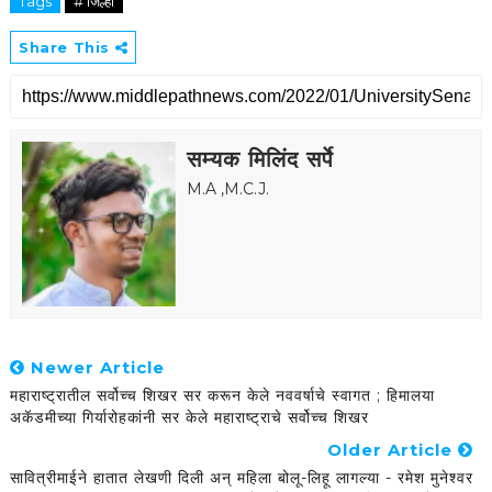
Tags
# जिल्हा
Share This
सम्यक मिलिंद सर्पे
M.A ,M.C.J.
Newer Article
महाराष्ट्रातील सर्वोच्च शिखर सर करून केले नववर्षाचे स्वागत ; हिमालया
अकॅडमीच्या गिर्यारोहकांनी सर केले महाराष्ट्राचे सर्वोच्च शिखर
Older Article
सावित्रीमाईने हातात लेखणी दिली अन् महिला बोलू-लिहू लागल्या - रमेश मुनेश्वर