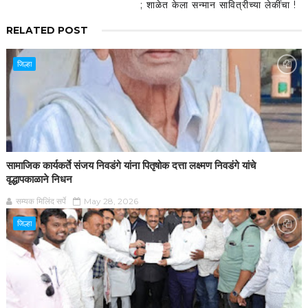
; शाळेत केला सन्मान सावित्रीच्या लेकींचा !
RELATED POST
जिल्हा
सामाजिक कार्यकर्ते संजय निवडंगे यांना पितृषोक दत्ता लक्ष्मण निवडंगे यांचे
वृद्धापकाळाने निधन
सम्यक मिलिंद सर्पे
May 28, 2026
जिल्हा