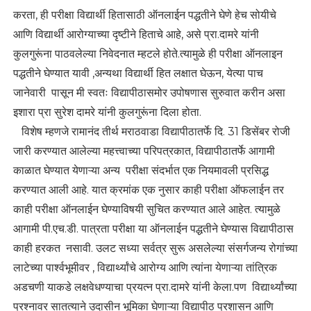
करता, ही परीक्षा विद्यार्थी हितासाठी ऑनलाईन पद्धतीने घेणे हेच सोयीचे
आणि विद्यार्थी आरोग्याच्या दृष्टीने हिताचे आहे, असे प्रा.दामरे यांनी
कुलगुरूंना पाठवलेल्या निवेदनात म्हटले होते.त्यामुळे ही परीक्षा ऑनलाइन
पद्धतीने घेण्यात यावी ,अन्यथा विद्यार्थी हित लक्षात घेऊन, येत्या पाच
जानेवारी पासून मी स्वतः विद्यापीठासमोर उपोषणास सुरुवात करीन असा
इशारा प्रा सुरेश दामरे यांनी कुलगुरूंना दिला होता.
विशेष म्हणजे रामानंद तीर्थ मराठवाडा विद्यापीठातर्फे दि. 31 डिसेंबर रोजी
जारी करण्यात आलेल्या महत्त्वाच्या परिपत्रकात, विद्यापीठातर्फे आगामी
काळात घेण्यात येणाऱ्या अन्य परीक्षा संदर्भात एक नियमावली प्रसिद्ध
करण्यात आली आहे. यात क्रमांक एक नुसार काही परीक्षा ऑफलाईन तर
काही परीक्षा ऑनलाईन घेण्याविषयी सुचित करण्यात आले आहेत. त्यामुळे
आगामी पी.एच.डी. पात्रता परीक्षा या ऑनलाईन पद्धतीने घेण्यास विद्यापीठास
काही हरकत नसावी. उलट सध्या सर्वत्र सुरू असलेल्या संसर्गजन्य रोगांच्या
लाटेच्या पार्श्वभूमीवर , विद्यार्थ्यांचे आरोग्य आणि त्यांना येणाऱ्या तांत्रिक
अडचणी याकडे लक्षवेधण्याचा प्रयत्न प्रा.दामरे यांनी केला.पण विद्यार्थ्यांच्या
प्रश्नावर सातत्याने उदासीन भूमिका घेणाऱ्या विद्यापीठ प्रशासन आणि