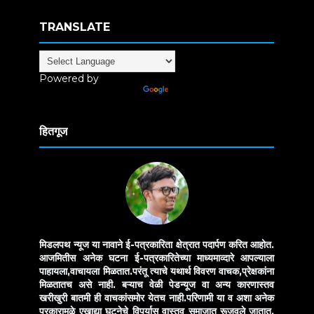
TRANSLATE
Powered by
Translate
हितगूज
मिडलपथ न्यूज या नावाने ई-पत्रकारिता क्षेत्रात पदार्पण करित आहोत.
आजमितीस अनेक घटना ई-पत्रकारितेच्या माध्यमाव्दारे आपल्याला
पाहायला,वाचायला मिळतात.परंतू त्याचे यथार्थ विवरण वाचक,प्रेक्षकांना
मिळतातच असे नाही. बऱ्याच वेळी पेडन्यूज वा अन्य कारणास्तव
खरीखुरी बातमी ही वाचकांसमोर येतच नाही.परिणामी या व अशा अनेक
प्रकारामुळे एखाद्या घटनेचे विपर्यास वास्तव समाजात रूजवले जातात.