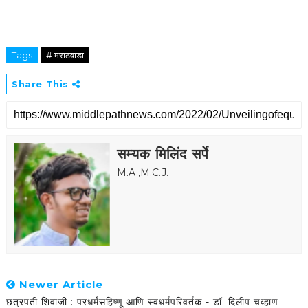
Tags
# मराठवाडा
Share This
सम्यक मिलिंद सर्पे
M.A ,M.C.J.
Newer Article
छत्रपती शिवाजी : परधर्मसहिष्णू आणि स्वधर्मपरिवर्तक - डॉ. दिलीप चव्हाण