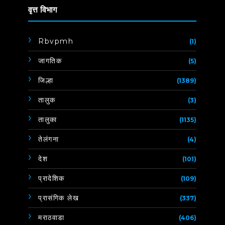
वृत्त विभाग
Rbvpmh
(1)
जागतिक
(5)
जिल्हा
(1389)
तालुक
(3)
तालुका
(1135)
तेलंगना
(4)
देश
(101)
प्रादेशिक
(109)
प्रासंगिक लेख
(337)
मराठवाडा
(406)