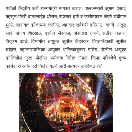
यावेळी केंद्रीय अर्थ राज्यमंत्री भागवत कराड, पालकमंत्री सुभाष देसाई,
महसुल मंत्री बाळासाहेब थोरात, रोजगार हमी व फलोत्पादन मंत्री संदीपान
भुमरे, खासदार इम्तिायज जलील, आमदार सर्वश्री हरिभाऊ बागडे, अतुल
सावे, संजय शिरसाठ, प्रदीप जैस्वाल, अंबादास दानवे, सतीश चव्हाण,
विक्रम काळे, विभागीय आयुक्त सुनील केंद्रेकर, जिल्हाधिकारी सुनील
चव्हाण, महानगरपालिका आयुक्त आस्तिककुमार पांडेय, पोलीस आयुक्त
डॉ.निखील गुप्ता, पोलीस अधीक्षक निमित गोयल, जिल्हा परिषदेचे मुख्य
कार्यकारी अधिकारी निलेश गटणे आदी मान्यवर उपस्थित होते.