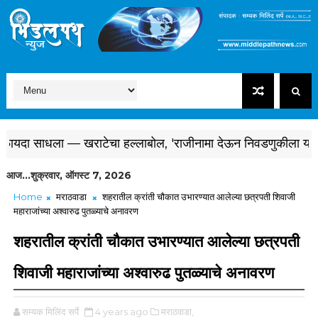
फायदा साधला — खराटेचा हल्लाबोल, 'राजीनामा देऊन निवडणुकीला या' आव्हा
आज...शुक्रवार, ऑगस्ट 7, 2026
Home
मराठवाडा
शहरातील क्रांती चौकात उभारण्यात आलेल्या छत्रपती शिवाजी
महाराजांच्या अश्वारुढ पुतळ्याचे अनावरण
शहरातील क्रांती चौकात उभारण्यात आलेल्या छत्रपती
शिवाजी महाराजांच्या अश्वारुढ पुतळ्याचे अनावरण
सम्यक मिलिंद सर्पे
4 years ago
मराठवाडा,