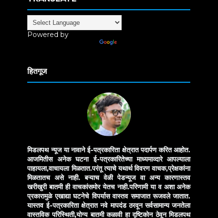
Powered by
Translate
हितगूज
मिडलपथ न्यूज या नावाने ई-पत्रकारिता क्षेत्रात पदार्पण करित आहोत.
आजमितीस अनेक घटना ई-पत्रकारितेच्या माध्यमाव्दारे आपल्याला
पाहायला,वाचायला मिळतात.परंतू त्याचे यथार्थ विवरण वाचक,प्रेक्षकांना
मिळतातच असे नाही. बऱ्याच वेळी पेडन्यूज वा अन्य कारणास्तव
खरीखुरी बातमी ही वाचकांसमोर येतच नाही.परिणामी या व अशा अनेक
प्रकारामुळे एखाद्या घटनेचे विपर्यास वास्तव समाजात रूजवले जातात.
यास्तव ई-पत्रकारिता क्षेत्रात नवे मापदंड ठरवून सर्वसामान्य जनतेला
वास्तविक परिस्थिती,योग्य बातमी कळावी हा दृष्टिकोन ठेवून मिडलपथ