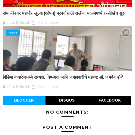
संभाजीनगर महापौर खुल्या (ओपन) प्रवर्गासाठी राखीव; भाजपमध्ये रस्सीखेच सुरू
सम्यक मिलिंद सर्पे
Jan 22, 2026
मराठवाडा
मिडिया कव्हरेजमध्ये सत्यता, निष्पक्षता आणि जबाबदारीचे महत्त्व: डॉ. जयदेव डोळे
सम्यक मिलिंद सर्पे
Dec 12, 2025
BLOGGER
DISQUS
FACEBOOK
NO COMMENTS:
POST A COMMENT