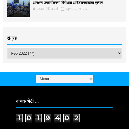
आरक्षण उपवर्गीकरणा विरोधात आंबेडकरवाद्यांचा एल्गार
सम्यक मिलिंद सर्पे
Apr 27, 2026
संग्रह
वाचक भेटी ...
1
0
1
9
4
0
2