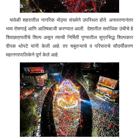
यावेळी शहरातील नागरिक मोठ्या संख्येने उपस्थित होते. अनावरणानंतर
भव्य रोषणाई आणि आतिषबाजी करण्यात आली. देशातील सर्वाधिक उंचीचे हे
शिवछत्रपतींचे शिल्प असून त्याची निर्मिती पुण्यातील सुप्रसिद्ध शिल्पकार
दीपक थोपटे यांनी केली आहे. तर चबुतऱ्याचे व परिसराचे सौदर्यींकरण
महानगरपालिकेने पूर्ण केले आहे.