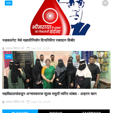
राज्य
भडकलगेट येथे महापरिनिर्वाण दिनानिमित्त रक्तदान शिबीर
सम्यक मिलिंद सर्पे
Dec 04, 2025
राज्य
महाविद्यालयांकडून अन्यायकारक शुल्क वसुली त्वरित थांबवा - अक्रम खान
सम्यक मिलिंद सर्पे
Sept 26, 2025