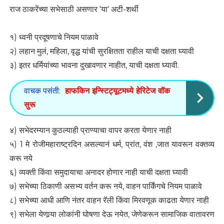
राज ठाकरेंच्या सभेसाठी असणार 'या' अटी-शर्थी
१) ध्वनी प्रदूषणाचे नियम पाळावे
२) लहान मुलं, महिला, वृद्ध यांची सुरक्षितता राहील याची दक्षता घ्यावी
३) इतर धर्मियांच्या भावना दुखावणार नाहीत, याची दक्षता घ्यावी.
वाचक पसंती:
हाफकिन इन्स्टिट्यूटमध्ये हेरिटेज वॉक
सुरू
४) सभेदरम्यान कुठल्याही प्राण्याचा वापर करता येणार नाही
५) 1 मे रोजीमहाराष्ट्रदिन असल्यानं धर्म, प्रांत, वंश ,जात यावरून वक्तव्य
करू नये
६) व्यक्ती किंवा समुदायाचा अनादर होणार नाही याची दक्षता घ्यावी
७) सभेच्या ठिकाणी असभ्य वर्तन करू नये, वाहन पार्किंगचे नियम पाळावे
८) सभेच्या आधी आणि नंतर वाहन रॅली किंवा मिरवणूक काढता येणार नाही
९) सभेला येणार्‍या लोकांनी घोषणा देऊ नयेत, जेणेकरून सामाजिक वातावरण