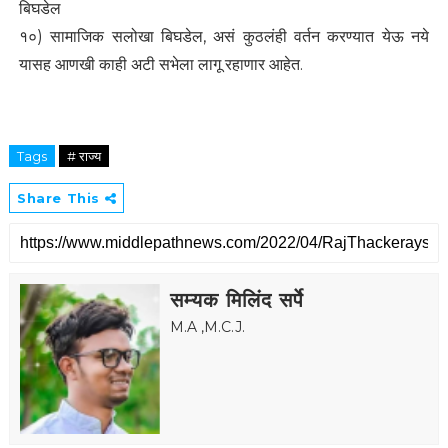
बिघडेल
१०) सामाजिक सलोखा बिघडेल, असं कुठलंही वर्तन करण्यात येऊ नये
यासह आणखी काही अटी सभेला लागू रहाणार आहेत.
Tags
# राज्य
Share This
सम्यक मिलिंद सर्पे
M.A ,M.C.J.