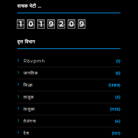
वाचक भेटी ...
1
0
1
9
2
0
9
वृत्त विभाग
Rbvpmh
(1)
जागतिक
(5)
जिल्हा
(1389)
तालुक
(3)
तालुका
(1135)
तेलंगना
(4)
देश
(101)