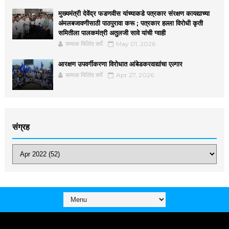
मुख्यमंत्री देवेंद्र फडणवीस यांच्याकडे पत्रकार संरक्षण कायद्याच्या
अंमलबजावणीसाठी पाठपुरावा करू ; पत्रकार हल्ला विरोधी कृती
समितीला पालकमंत्री अतुलजी सावे यांची ग्वाही
सम्यक मिलिंद सर्पे
May 01, 2026
आरक्षण उपवर्गीकरणा विरोधात आंबेडकरवाद्यांचा एल्गार
सम्यक मिलिंद सर्पे
Apr 27, 2026
संग्रह