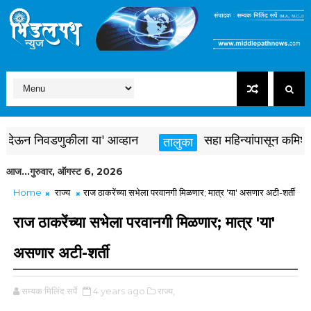
ेऊन निवडणुकीला या' आव्हान
सहा महिन्यांपासून कमिशन थकी
तालुका
आज...गुरुवार, ऑगस्ट 6, 2026
Home
राज्य
राज ठाकरेंच्या सभेला परवानगी मिळणार; मात्र 'या' असणार अटी-शर्ती
राज ठाकरेंच्या सभेला परवानगी मिळणार; मात्र 'या'
असणार अटी-शर्ती
सम्यक मिलिंद सर्पे
4 years ago
राज्य,