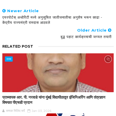
Newer Article
एयरपोर्टस् अथोरिटी मध्ये अनुसूचित जातीजमातीचा अनुशेष भरून काढा -
केंद्रीय राज्यमंत्री रामदास आठवले
Older Article
बुद्ध पहाट कार्यक्रमाची जय्यत तयारी
RELATED POST
राज्य
प्राध्यापक आर. पी. नरवाडे यांना मुंबई विद्यापीठातून इंजिनिअरिंग आणि तंत्रज्ञान
विषयात पीएचडी प्रदान
सम्यक मिलिंद सर्पे
Jan 03, 2026