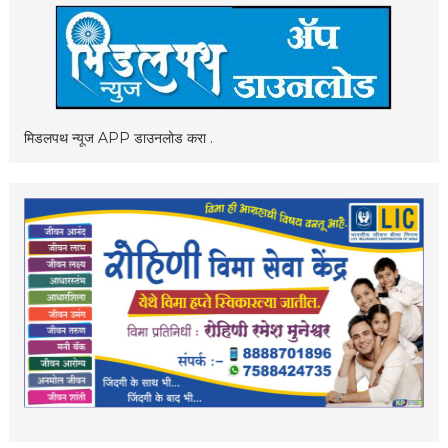
मिडलपथ न्यूज APP डाउनलोड करा .