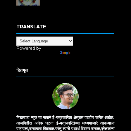
TRANSLATE
Powered by
Translate
हितगूज
मिडलपथ न्यूज या नावाने ई-पत्रकारिता क्षेत्रात पदार्पण करित आहोत.
आजमितीस अनेक घटना ई-पत्रकारितेच्या माध्यमाव्दारे आपल्याला
पाहायला,वाचायला मिळतात.परंतू त्याचे यथार्थ विवरण वाचक,प्रेक्षकांना