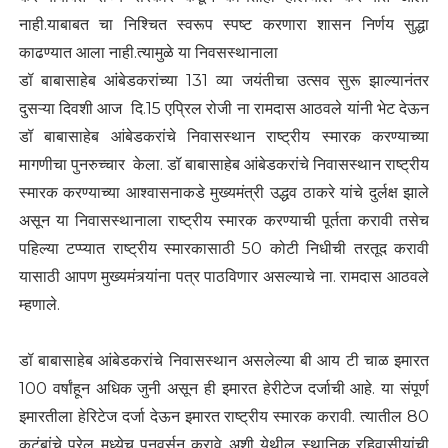
नाही.याबाबत चा निश्चित स्वरूप स्पष्ट करणारा शासन निर्णय सुद्धा
काढण्यात आला नाही.त्यामुळे या निवसस्थानाला
डॉ बाबासाहेब आंबेडकरांच्या 131 व्या जयंतीचा उत्सव सुरू झाल्यानंतर
दुसऱ्या दिवशी आज दि.15 एप्रिल रोजी ना रामदास आठवले यांनी भेट देऊन
डॉ बाबासाहेब आंबेडकरांचे निवासस्थान राष्ट्रीय स्मारक करण्याच्या
मागणीचा पुनरुच्चार केला. डॉ बाबासाहेब आंबेडकरांचे निवासस्थान राष्ट्रीय
स्मारक करण्याच्या आश्वासनाकडे मुख्यमंत्री उद्धव ठाकरे यांचे दुर्लक्ष झाले
असून या निवासस्थानाला राष्ट्रीय स्मारक करण्याची पूर्तता करावी तसेच
पहिल्या टप्प्यात राष्ट्रीय स्मारकासाठी 50 कोटी निधीची तरतूद करावी
यासाठी आपण मुख्यमंत्र्यांना पत्र पाठविणार असल्याचे ना. रामदास आठवले
म्हणाले.
डॉ बाबासाहेब आंबेडकरांचे निवासस्थान असलेल्या बी आय टी चाळ इमारत
100 वर्षांहून अधिक जुनी असून ही इमारत हेरीटेज दर्जाची आहे. या संपूर्ण
इमारतीला हेरिटेज दर्जा देऊन इमारत राष्ट्रीय स्मारक करावी. त्यातील 80
कुटूंबांचे परेल मध्येच पुनवर्सन करावे अशी येथील स्थानिक रहिवासीयांची