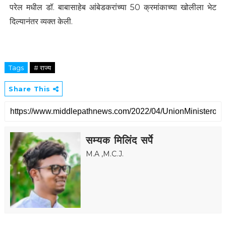
परेल मधील डॉ. बाबासाहेब आंबेडकरांच्या 50 क्रमांकाच्या खोलीला भेट
दिल्यानंतर व्यक्त केली.
Tags
# राज्य
Share This
सम्यक मिलिंद सर्पे
M.A ,M.C.J.