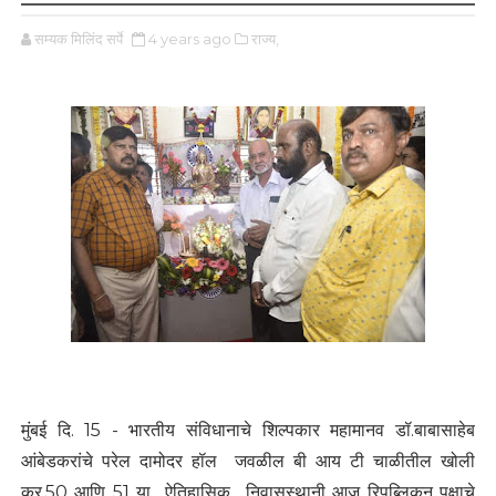
सम्यक मिलिंद सर्पे
4 years ago
राज्य,
मुंबई दि. 15 - भारतीय संविधानाचे शिल्पकार महामानव डॉ.बाबासाहेब
आंबेडकरांचे परेल दामोदर हॉल जवळील बी आय टी चाळीतील खोली
क्र.50 आणि 51 या ऐतिहासिक निवासस्थानी आज रिपब्लिकन पक्षाचे