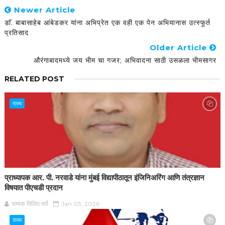
Newer Article
डाॅ. बाबासाहेब आंबेडकर यांना अभिप्रेत एक वही एक पेन अभियानास उत्स्फूर्त
प्रतिसाद
Older Article
औरंगाबादमध्ये जय भीम चा गजर; अभिवादना साठी उसळला भीमसागर
RELATED POST
राज्य
प्राध्यापक आर. पी. नरवाडे यांना मुंबई विद्यापीठातून इंजिनिअरिंग आणि तंत्रज्ञान
विषयात पीएचडी प्रदान
सम्यक मिलिंद सर्पे
Jan 03, 2026
राज्य