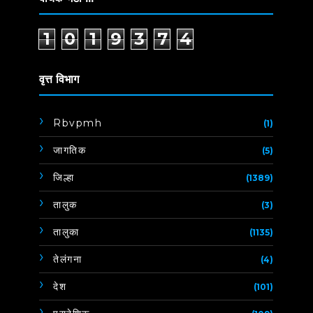
1
0
1
9
3
7
4
वृत्त विभाग
Rbvpmh
(1)
जागतिक
(5)
जिल्हा
(1389)
तालुक
(3)
तालुका
(1135)
तेलंगना
(4)
देश
(101)