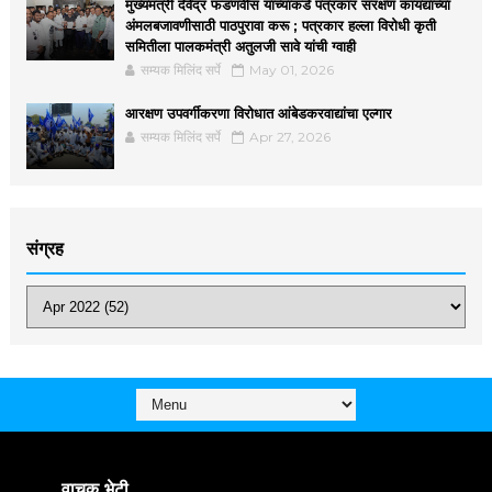
मुख्यमंत्री देवेंद्र फडणवीस यांच्याकडे पत्रकार संरक्षण कायद्याच्या
अंमलबजावणीसाठी पाठपुरावा करू ; पत्रकार हल्ला विरोधी कृती
समितीला पालकमंत्री अतुलजी सावे यांची ग्वाही
सम्यक मिलिंद सर्पे
May 01, 2026
आरक्षण उपवर्गीकरणा विरोधात आंबेडकरवाद्यांचा एल्गार
सम्यक मिलिंद सर्पे
Apr 27, 2026
संग्रह
वाचक भेटी ...