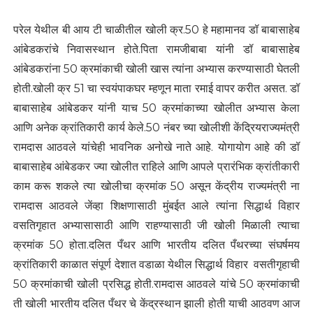
परेल येथील बी आय टी चाळीतील खोली क्र.50 हे महामानव डॉ बाबासाहेब
आंबेडकरांचे निवासस्थान होते.पिता रामजीबाबा यांनी डॉ बाबासाहेब
आंबेडकरांना 50 क्रमांकाची खोली खास त्यांना अभ्यास करण्यासाठी घेतली
होती.खोली क्र 51 चा स्वयंपाकघर म्हणून माता रमाई वापर करीत असत. डॉ
बाबासाहेब आंबेडकर यांनी याच 50 क्रमांकाच्या खोलीत अभ्यास केला
आणि अनेक क्रांतिकारी कार्य केले.50 नंबर च्या खोलीशी केंद्रियराज्यमंत्री
रामदास आठवले यांचेही भावनिक अनोखे नाते आहे. योगायोग आहे की डॉ
बाबासाहेब आंबेडकर ज्या खोलीत राहिले आणि आपले प्रारंभिक क्रांतीकारी
काम करू शकले त्या खोलीचा क्रमांक 50 असून केंद्रीय राज्यमंत्री ना
रामदास आठवले जेंव्हा शिक्षणासाठी मुंबईत आले त्यांना सिद्धार्थ विहार
वसतिगृहात अभ्यासासाठी आणि राहण्यासाठी जी खोली मिळाली त्याचा
क्रमांक 50 होता.दलित पँथर आणि भारतीय दलित पँथरच्या संघर्षमय
क्रांतिकारी काळात संपूर्ण देशात वडाळा येथील सिद्धार्थ विहार वसतीगृहाची
50 क्रमांकाची खोली प्रसिद्ध होती.रामदास आठवले यांचे 50 क्रमांकाची
ती खोली भारतीय दलित पँथर चे केंद्रस्थान झाली होती याची आठवण आज