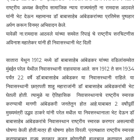
राष्ट्रीय अध्यक्ष केंद्रीय सामाजिक न्याय राज्यमंत्री ना रामदास आठवले
यांनी भेट देऊन महामानव डॉ बाबासाहेब आंबेडकरांच्या प्रतिमेस पुष्पहार
अर्पण करून विनम्र अभिवादन केले.
यावेळी ना.रामदास आठवले यांच्या समवेत रिपाइं चे राष्ट्रीय सरचिटणीस
अविनाश महातेकर यांनी ही निवासस्थानी भेट दिली
सातारा येथुन 1912 मध्ये डॉ बाबासाहेब आंबेडकर यांच्या वडिलांसमवेत
मुंबईत परेल येथील निवासस्थानी राहावयास आले. सन 1912 ते सन 1934
पर्यंत 22 वर्षे डॉ.बाबासाहेब आंबेडकर या निवासस्थानी राहिले. या
निवासस्थानी छत्रपती शाहू महाराजांनी डॉ बाबासाहेब आंबेडकरांची भेट
घेतली होती. त्यामुळे या ऐतिहासिक निवासस्थानाचे राष्ट्रीय स्मारक
करण्याची मागणी आंबेडकरी जनतेतुन होत आहे.याबाबत 2 वर्षांपूर्वी
मुख्यमंत्री उद्धव ठाकरे यांनी परेल मधील या निवसस्थानाला भेट देऊन डॉ
बाबासाहेब आंबेडकरांचे निवासस्थान राष्ट्रीय स्मारक करणार असल्याची
घोषणा केली होती.मात्र ही घोषणा हवेत विरली. प्रत्यक्षात राष्ट्रीय स्मारक
करण्याबाबत राज्य सरकार कडून कोणतीही हालचाल करण्यात आली