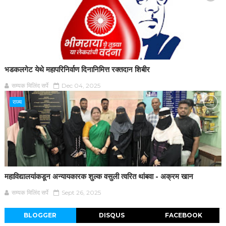
भडकलगेट येथे महापरिनिर्वाण दिनानिमित्त रक्तदान शिबीर
सम्यक मिलिंद सर्पे
Dec 04, 2025
राज्य
महाविद्यालयांकडून अन्यायकारक शुल्क वसुली त्वरित थांबवा - अक्रम खान
सम्यक मिलिंद सर्पे
Sept 26, 2025
BLOGGER
DISQUS
FACEBOOK