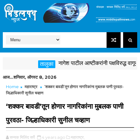
नागेश पाटील आष्टीकरांनी पक्षविरुद्ध वागून क
तालुका
आज...शनिवार, ऑगस्ट 8, 2026
Home
महाराष्ट्र
‘शक्कर बावडी’तून होणार नागरिकांना मुबलक पाणी पुरवठा-
जिल्हाधिकारी सुनील चव्हाण
‘शक्कर बावडी’तून होणार नागरिकांना मुबलक पाणी
पुरवठा- जिल्हाधिकारी सुनील चव्हाण
सम्यक मिलिंद सर्पे
4 years ago
महाराष्ट्र,