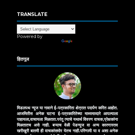
TRANSLATE
Powered by
Translate
हितगूज
मिडलपथ न्यूज या नावाने ई-पत्रकारिता क्षेत्रात पदार्पण करित आहोत.
आजमितीस अनेक घटना ई-पत्रकारितेच्या माध्यमाव्दारे आपल्याला
पाहायला,वाचायला मिळतात.परंतू त्याचे यथार्थ विवरण वाचक,प्रेक्षकांना
मिळतातच असे नाही. बऱ्याच वेळी पेडन्यूज वा अन्य कारणास्तव
खरीखुरी बातमी ही वाचकांसमोर येतच नाही.परिणामी या व अशा अनेक