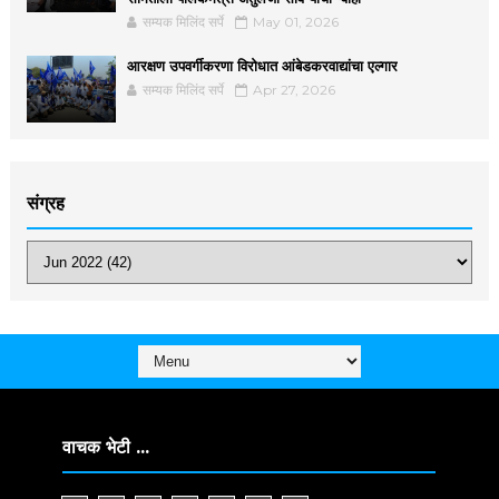
सम्यक मिलिंद सर्पे
May 01, 2026
आरक्षण उपवर्गीकरणा विरोधात आंबेडकरवाद्यांचा एल्गार
सम्यक मिलिंद सर्पे
Apr 27, 2026
संग्रह
वाचक भेटी ...