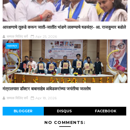
आरक्षणाचे तुकडे करून जाती-जातींत भांडणे लावण्याचे षडयंत्र- आ. राजकुमार बडोले
सम्यक मिलिंद सर्पे
Apr 25, 2026
महाराष्ट्र
मंत्रालयात डॉक्टर बाबासाहेब आंबेडकरांच्या जयंतीचा जल्लोष
सम्यक मिलिंद सर्पे
Apr 18, 2026
BLOGGER
DISQUS
FACEBOOK
NO COMMENTS: