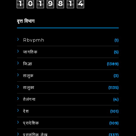
1
0
1
9
8
1
4
वृत्त विभाग
Rbvpmh
(1)
जागतिक
(5)
जिल्हा
(1389)
तालुक
(3)
तालुका
(1135)
तेलंगना
(4)
देश
(101)
प्रादेशिक
(109)
प्रासंगिक लेख
(337)