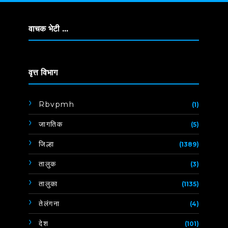
वाचक भेटी ...
वृत्त विभाग
Rbvpmh
(1)
जागतिक
(5)
जिल्हा
(1389)
तालुक
(3)
तालुका
(1135)
तेलंगना
(4)
देश
(101)