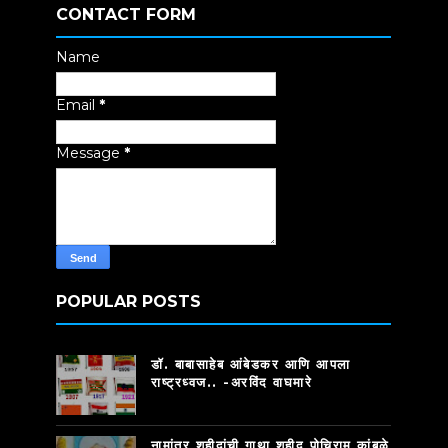
CONTACT FORM
Name
Email
*
Message
*
POPULAR POSTS
डॉ. बाबासाहेब आंबेडकर आणि आपला
राष्ट्रध्वज.. -अरविंद वाघमारे
नामांतर शहीदांची गाथा शहीद पोचिराम कांबळे