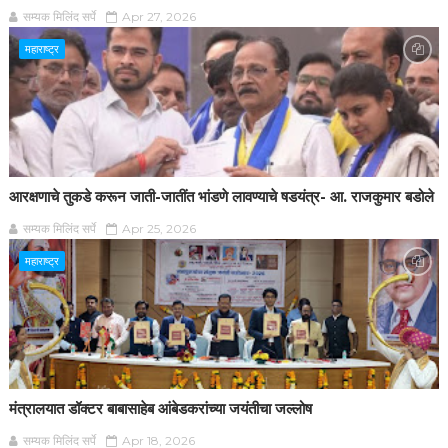
सम्यक मिलिंद सर्पे
Apr 27, 2026
महाराष्ट्र
आरक्षणाचे तुकडे करून जाती-जातींत भांडणे लावण्याचे षडयंत्र- आ. राजकुमार बडोले
सम्यक मिलिंद सर्पे
Apr 25, 2026
महाराष्ट्र
मंत्रालयात डॉक्टर बाबासाहेब आंबेडकरांच्या जयंतीचा जल्लोष
सम्यक मिलिंद सर्पे
Apr 18, 2026