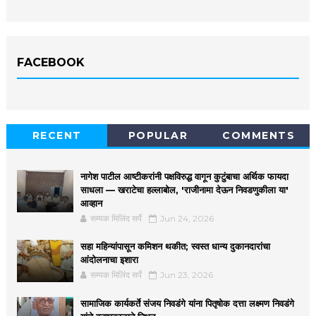
FACEBOOK
RECENT
POPULAR
COMMENTS
नागेश पाटील आष्टीकरांनी पक्षविरुद्ध वागून कुटुंबाचा अर्थिक फायदा
साधला — खराटेचा हल्लाबोल, 'राजीनामा देऊन निवडणुकीला या'
आव्हान
सम्यक मिलिंद सर्पे
Jun 24, 2026
सहा महिन्यांपासून कमिशन थकीत; स्वस्त धान्य दुकानदारांचा
आंदोलनाचा इशारा
सम्यक मिलिंद सर्पे
Jun 23, 2026
सामाजिक कार्यकर्ते संजय निवडंगे यांना पितृषोक दत्ता लक्ष्मण निवडंगे