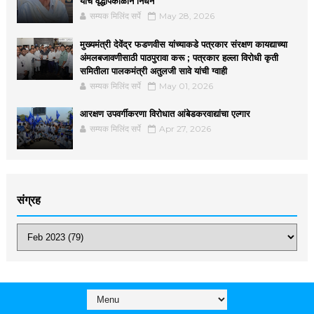
यांचे वृद्धापकाळाने निधन
सम्यक मिलिंद सर्पे
May 28, 2026
मुख्यमंत्री देवेंद्र फडणवीस यांच्याकडे पत्रकार संरक्षण कायद्याच्या
अंमलबजावणीसाठी पाठपुरावा करू ; पत्रकार हल्ला विरोधी कृती
समितीला पालकमंत्री अतुलजी सावे यांची ग्वाही
सम्यक मिलिंद सर्पे
May 01, 2026
आरक्षण उपवर्गीकरणा विरोधात आंबेडकरवाद्यांचा एल्गार
सम्यक मिलिंद सर्पे
Apr 27, 2026
संग्रह