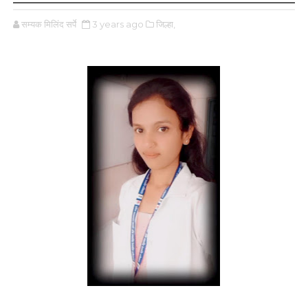
सम्यक मिलिंद सर्पे
3 years ago
जिल्हा,