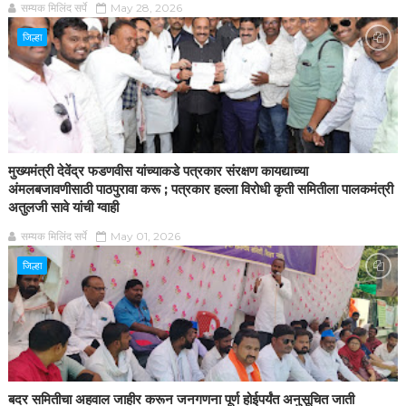
सम्यक मिलिंद सर्पे
May 28, 2026
जिल्हा
मुख्यमंत्री देवेंद्र फडणवीस यांच्याकडे पत्रकार संरक्षण कायद्याच्या
अंमलबजावणीसाठी पाठपुरावा करू ; पत्रकार हल्ला विरोधी कृती समितीला पालकमंत्री
अतुलजी सावे यांची ग्वाही
सम्यक मिलिंद सर्पे
May 01, 2026
जिल्हा
बदर समितीचा अहवाल जाहीर करून जनगणना पूर्ण होईपर्यंत अनुसूचित जाती