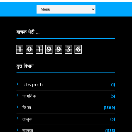
वाचक भेटी ...
1
0
1
9
9
3
6
वृत्त विभाग
Rbvpmh
(1)
जागतिक
(5)
जिल्हा
(1389)
तालुक
(3)
तालुका
(1135)