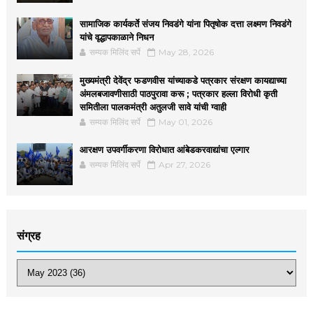
सामाजिक कार्यकर्ते संजय निवडंगे यांना पितृषोक दत्ता लक्ष्मण निवडंगे
यांचे वृद्धापकाळाने निधन
सम्यक मिलिंद सर्पे
May 28, 2026
मुख्यमंत्री देवेंद्र फडणवीस यांच्याकडे पत्रकार संरक्षण कायद्याच्या
अंमलबजावणीसाठी पाठपुरावा करू ; पत्रकार हल्ला विरोधी कृती
समितीला पालकमंत्री अतुलजी सावे यांची ग्वाही
सम्यक मिलिंद सर्पे
May 01, 2026
आरक्षण उपवर्गीकरणा विरोधात आंबेडकरवाद्यांचा एल्गार
सम्यक मिलिंद सर्पे
Apr 27, 2026
संग्रह