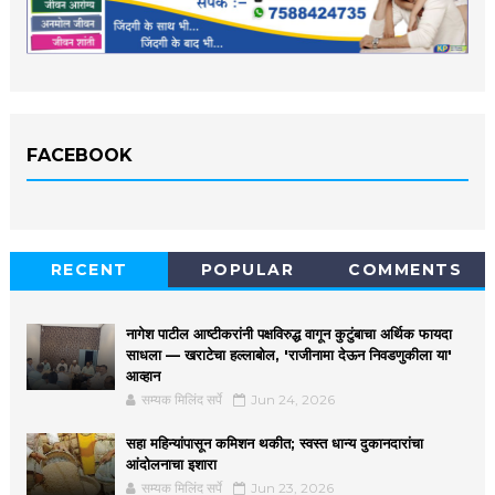
FACEBOOK
RECENT
POPULAR
COMMENTS
नागेश पाटील आष्टीकरांनी पक्षविरुद्ध वागून कुटुंबाचा अर्थिक फायदा
साधला — खराटेचा हल्लाबोल, 'राजीनामा देऊन निवडणुकीला या'
आव्हान
सम्यक मिलिंद सर्पे
Jun 24, 2026
सहा महिन्यांपासून कमिशन थकीत; स्वस्त धान्य दुकानदारांचा
आंदोलनाचा इशारा
सम्यक मिलिंद सर्पे
Jun 23, 2026