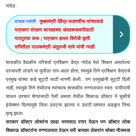
नांदेड :
वाचक पसंती:
मुख्यमंत्री देवेंद्र फडणवीस यांच्याकडे
पत्रकार संरक्षण कायद्याच्या अंमलबजावणीसाठी
पाठपुरावा करू ; पत्रकार हल्ला विरोधी कृती
समितीला पालकमंत्री अतुलजी सावे यांची ग्वाही
शासकीय वैद्यकीय परिचर्या प्रशिक्षण केंद्र नांदेड येथे शिकत असलेल्या
प्रजापती लांडगे या मुलीला ताप आला होता, त्यामुळे तिने प्रशिक्षण केंद्राचे
प्रमुख यांच्या कडे सुट्टी साठी मागणी केली... पण प्रमुखांनी सुट्टी दिली
नाही, त्यामुळे तिने तेथीलच त्यांच्याच शासकीय रुग्णालयात स्वतः पायीपायी
चालत उपचार घेण्यासाठी गेली असता तेथील शिकाऊ डॉक्टर ने चुकीचे
इंजेक्शन दिल्यामुळे तिला उलट्या झाल्या व उलटी घश्यात अडकून तिचा
मृत्यू झाला.
सरकार डॉक्टर लोकांना एवढा भरमसाठ पगार देऊन पण डॉक्टर लोक
शिकाऊ डॉक्टरांना रुग्णालयात ठेऊन घरी बायका लेकरांन सोबत मौजमजा