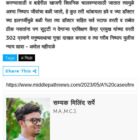
करण्यासाठी व बाहेरील खाजगी क्लिनिक चालवण्यासाठी जातात त्यामुळे
अश्या निष्पाप जीवांचा बळी जातो, हे कुठ तरी थांबायला हवे व ज्या डॉक्टर
च्या हलगर्जीमुळे बळी गेला त्या डॉक्टर सहित सर्व स्टाफ वरती व तब्बेत
ठीक नसतांना पण सुट्टी न देणाऱ्या प्रशिक्षण केंद्र प्रमुख यांच्या वरती
302 प्रमाणे मनुष्यवधाचा गुन्हा दाखल करावा व त्या गरीब निष्पाप मुलीस
न्याय द्यावा - अमोल महीपाळे
Tags
# जिल्हा
Share This
सम्यक मिलिंद सर्पे
M.A ,M.C.J.