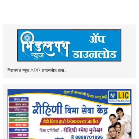
मिडलपथ न्यूज APP डाउनलोड करा .