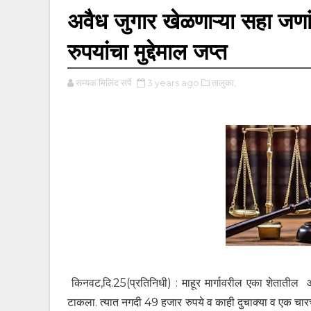
अवैध जुगार खेळणाऱ्या सहा जण
रुपयांचा मुद्देमाल जप्त
सम्यक मिलिंद सर्पे
3 years ago
तालुका,
किनवट,दि.25(प्रतिनिधी) : माहूर मार्गावरील एका शेतातील 
टाकला. त्यात नगदी 49 हजार रुपये व काही दुचाक्या व एक चार