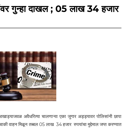
ांवर गुन्हा दाखल ; 05 लाख 34 हजार
आखाड्याजवळ अवैधरित्या चालणाऱ्या एका जुगार अड्ड्यावर पोलिसांनी छापा
चाकी वाहन मिळून तब्बल 05 लाख 34 हजार रुपयांचा मुद्देमाल जप्त करण्यात