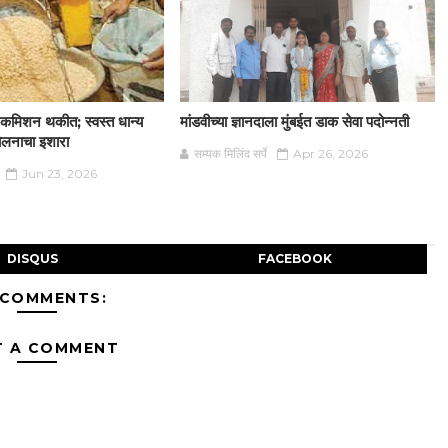
न कमिशन थकीत; स्वस्त धान्य
मांडवीच्या ज्ञानदाला मुंबईत डाक सेवा पदोन्नती
दोलनाचा इशारा
सम्यक मिलिंद सर्पे
Apr 26, 2026
Jun 23, 2026
DISQUS
FACEBOOK
 COMMENTS:
T A COMMENT