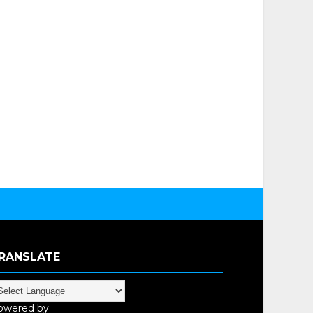
RANSLATE
owered by