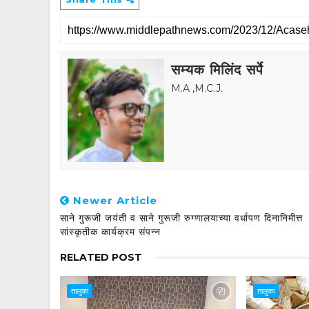
सम्यक मिलिंद सर्पे
M.A ,M.C.J.
Newer Article
साने गुरूजी जयंती व साने गुरूजी रुग्णालयाच्या वर्धापण दिनानिमीत्त
सांस्कृतीक कार्यक्रम संपन्न
RELATED POST
तालुका
तालुका