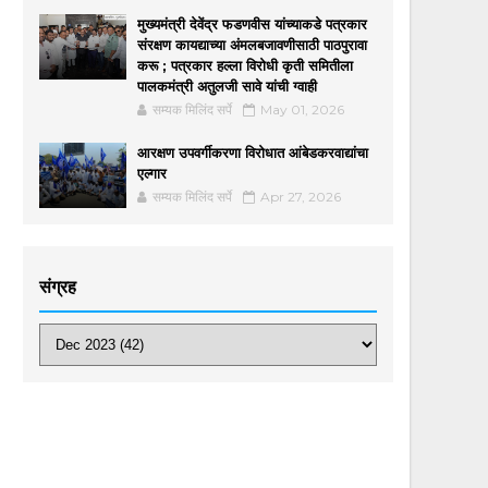
मुख्यमंत्री देवेंद्र फडणवीस यांच्याकडे पत्रकार
संरक्षण कायद्याच्या अंमलबजावणीसाठी पाठपुरावा
करू ; पत्रकार हल्ला विरोधी कृती समितीला
पालकमंत्री अतुलजी सावे यांची ग्वाही
सम्यक मिलिंद सर्पे
May 01, 2026
आरक्षण उपवर्गीकरणा विरोधात आंबेडकरवाद्यांचा
एल्गार
सम्यक मिलिंद सर्पे
Apr 27, 2026
संग्रह