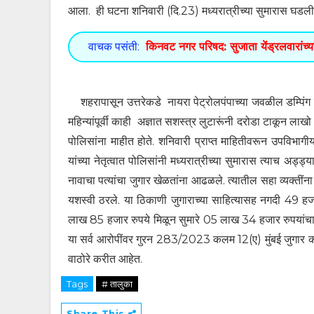
आला. ही घटना शनिवारी (दि.23) मध्यरात्रीच्या सुमारास घडली अस
वाचक पसंती:
किनवट नगर परिषद: सुजाता येंड्रलवारांच्य
शहरापासून उत्तरेकडे नायरा पेट्रोलपंपाच्या जवळील डम्पिंग ग
महिन्यांपूर्वी काही अज्ञात सशस्त्र लुटारूंनी दरोडा टाकून ला
पोलिसांना माहीत होते. शनिवारी प्राप्त माहितीवरून उपविभागी
यांच्या नेतृत्वात पोलिसांनी मध्यरात्रीच्या सुमारास त्याच अ
नावाचा पत्यांचा जुगार खेळतांना आढळले. त्यातील सहा व्यक्तीं
यशस्वी ठरले. या ठिकाणी जुगाराच्या साहित्यासह नगदी 49 ह
लाख 85 हजार रुपये मिळून सुमारे 05 लाख 34 हजार रुपयांचा मुद
या सर्व आरोपींवर गुरन 283/2023 कलम 12(ए) मुंबई जुगार क
वाठोरे करीत आहेत.
Tags
# तालुका
Share This