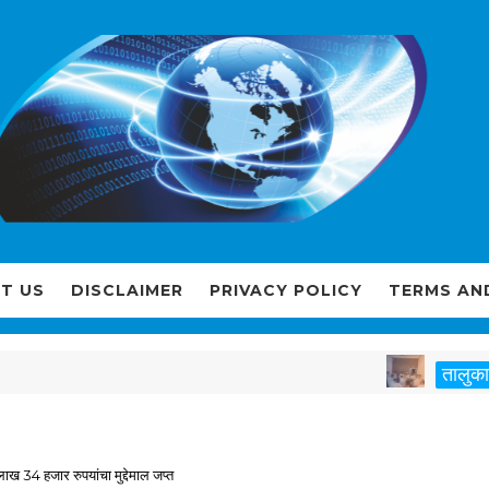
T US
DISCLAIMER
PRIVACY POLICY
TERMS AN
नागे
तालुका
ाख 34 हजार रुपयांचा मुद्देमाल जप्त