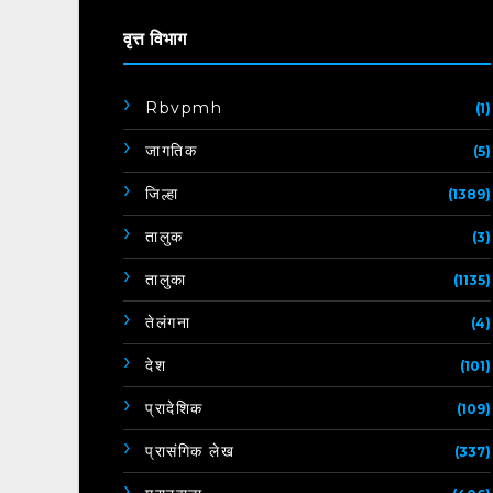
वृत्त विभाग
Rbvpmh
(1)
जागतिक
(5)
जिल्हा
(1389)
तालुक
(3)
तालुका
(1135)
तेलंगना
(4)
देश
(101)
प्रादेशिक
(109)
प्रासंगिक लेख
(337)