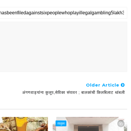
Older Article
अंगणवाड्यांना कुलूप,सेविका संपावर ; बालकांची किलबिलाट थांबली
तालुका