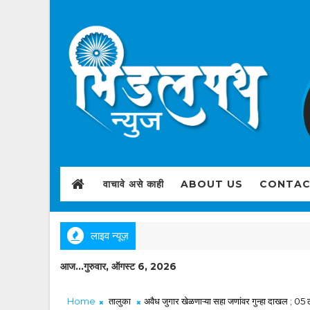
वाचावे असे काही
ABOUT US
CONTAC
लाइव न्यूज़
आज...गुरुवार, ऑगस्ट 6, 2026
Home
तालुका
अवैध जुगार खेळणाऱ्या सहा जणांवर गुन्हा दाखल ; 05 ल