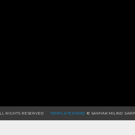
LL RIGHTS RESERVED
TEMPLATESYARD
© SAMYAK MILIND SAR