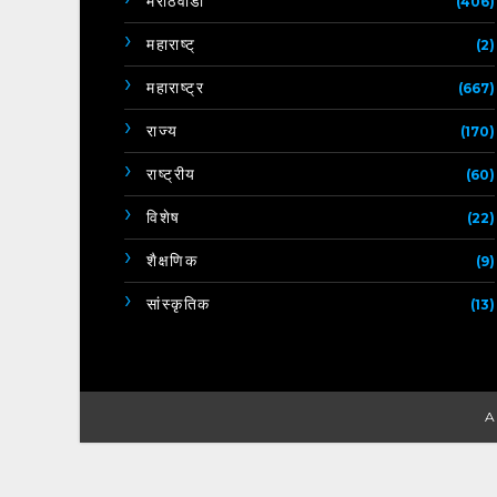
मराठवाडा
(406)
महाराष्ट्
(2)
महाराष्ट्र
(667)
राज्य
(170)
राष्ट्रीय
(60)
विशेष
(22)
शैक्षणिक
(9)
सांस्कृतिक
(13)
A