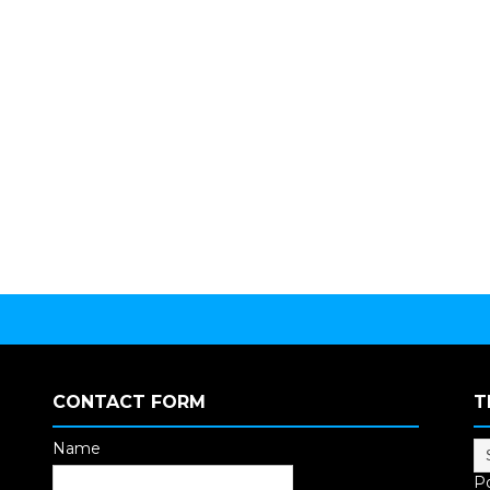
CONTACT FORM
T
Name
P