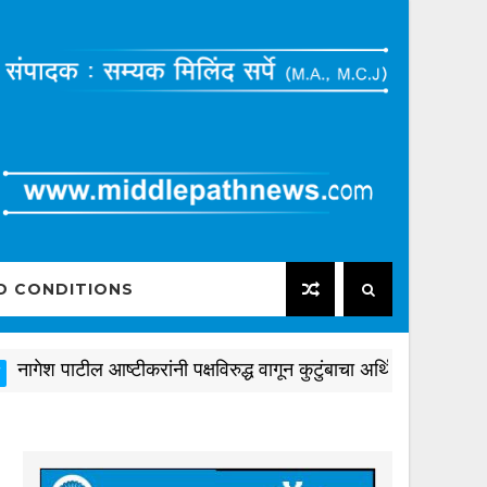
D CONDITIONS
श पाटील आष्टीकरांनी पक्षविरुद्ध वागून कुटुंबाचा अर्थिक फायदा साधला