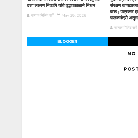
दत्ता लक्ष्मण निवडंगे यांचे वृद्धापकाळाने निधन
संरक्षण कायद्याच
करू ; पत्रकार हल
सम्यक मिलिंद सर्पे
May 28, 2026
पालकमंत्री अतुलजी
सम्यक मिलिंद सर्पे
BLOGGER
NO
POS