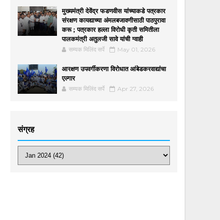
मुख्यमंत्री देवेंद्र फडणवीस यांच्याकडे पत्रकार
संरक्षण कायद्याच्या अंमलबजावणीसाठी पाठपुरावा
करू ; पत्रकार हल्ला विरोधी कृती समितीला
पालकमंत्री अतुलजी सावे यांची ग्वाही
सम्यक मिलिंद सर्पे
May 01, 2026
आरक्षण उपवर्गीकरणा विरोधात आंबेडकरवाद्यांचा
एल्गार
सम्यक मिलिंद सर्पे
Apr 27, 2026
संग्रह