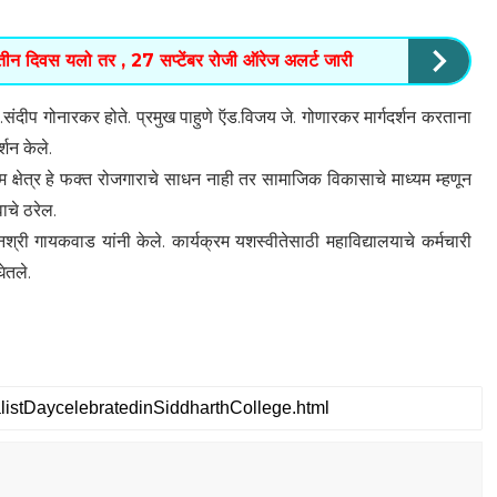
ा तीन दिवस यलो तर , 27 सप्टेंबर रोजी ऑरेज अलर्ट जारी
संदीप गोनारकर होते. प्रमुख पाहुणे ऍड.विजय जे. गोणारकर मार्गदर्शन करताना
र्शन केले.
षेत्र हे फक्त रोजगाराचे साधन नाही तर सामाजिक विकासाचे माध्यम म्हणून
ाचे ठरेल.
गायकवाड यांनी केले. कार्यक्रम यशस्वीतेसाठी महाविद्यालयाचे कर्मचारी
ेतले.