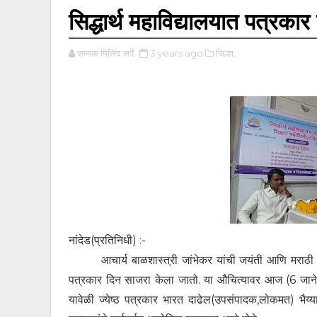
सिद्धार्थ महाविद्यालयात पत्रका
सम्यक मिलिंद सर्पे
3 years ago
जिल्हा,
नांदेड(प्रतिनिधी) :-
आचार्य बाळशास्त्री जांभेकर यांची जयंती आणि मराठी वर्तमा
पत्रकार दिन साजरा केला जातो. या औचित्यावर आज (6 जाने)
यावेळी ज्येष्ठ पत्रकार भारत दाढेल(उपसंपादक,लोकमत) भैय्या