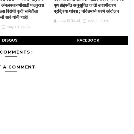
्या अंमलबजावणीसाठी पाठपुरावा
पूर्ण होईपर्यंत अनुसूचित जाती उपवर्गीकरण
्ला विरोधी कृती समितीला
प्रक्रिया थांबवा ; नांदेडमध्ये धरणे आंदोलन
 सावे यांची ग्वाही
सम्यक मिलिंद सर्पे
Apr 21, 2026
May 01, 2026
DISQUS
FACEBOOK
 COMMENTS:
T A COMMENT