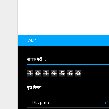
HOME
वाचक भेटी ...
1
0
1
9
5
6
0
वृत्त विभाग
Rbvpmh
(1)