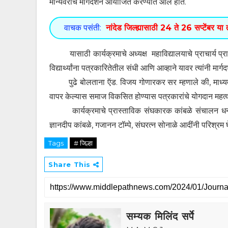
मान्यवरांचे मार्गदर्शन आयोजित करण्यात आले होते.
वाचक पसंती:
नांदेड जिल्ह्यासाठी 24 ते 26 सप्टेंबर य
यासाठी कार्यक्रमाचे अध्यक्ष महाविद्यालयाचे प्राचार्य प्रा.
विद्यार्थ्यांना पत्रकारितेतील संधी आणि आव्हाने यावर त्यांनी मार्गद
पुढे बोलताना ऍड. विजय गोणारकर सर म्हणाले की, माध्यम क्
वापर केल्यास समाज विकसित होण्यास पत्रकारांचे योगदान महत्व
कार्यक्रमाचे प्रास्ताविक संघकारक कांबळे संचालन धनश्री 
ज्ञानदीप कांबळे, गजानन टॉम्पे, संघरत्न सोनाळे आदींनी परिश्रम घ
Tags
# जिल्हा
Share This
सम्यक मिलिंद सर्पे