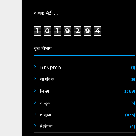
वाचक भेटी ...
1
0
1
9
2
9
4
वृत्त विभाग
Rbvpmh
(1)
जागतिक
(5)
जिल्हा
(1389)
तालुक
(3)
तालुका
(1135)
तेलंगना
(4)