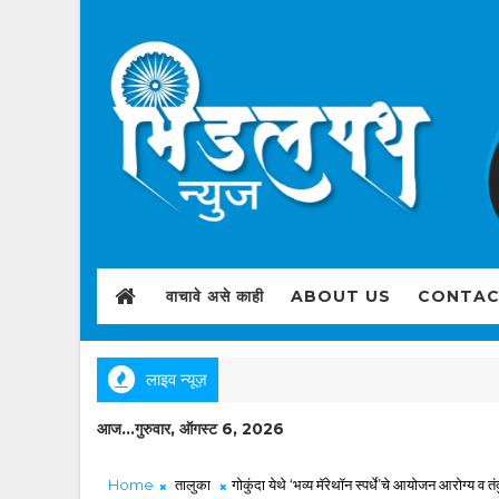
वाचावे असे काही
ABOUT US
CONTAC
लाइव न्यूज़
आज...गुरुवार, ऑगस्ट 6, 2026
Home
तालुका
गोकुंदा येथे ‘भव्य मॅरेथॉन स्पर्धे’चे आयोजन आरोग्य व