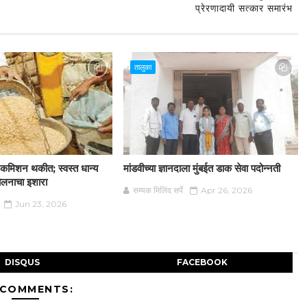
प्रेरणादायी सत्कार समारंभ
तालुका
न कमिशन थकीत; स्वस्त धान्य
मांडवीच्या ज्ञानदाला मुंबईत डाक सेवा पदोन्नती
दोलनाचा इशारा
सम्यक मिलिंद सर्पे
Apr 26, 2026
Jun 23, 2026
DISQUS
FACEBOOK
 COMMENTS: