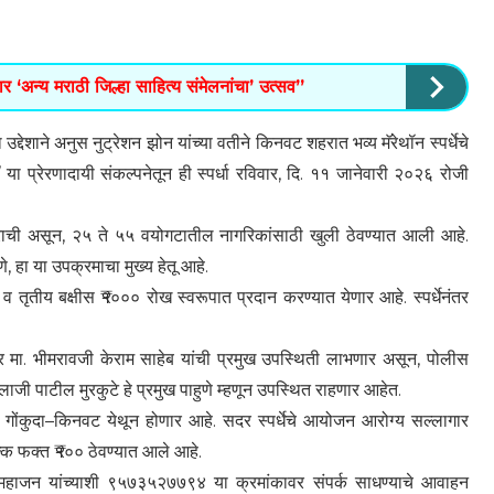
‘अन्य मराठी जिल्हा साहित्य संमेलनांचा’ उत्सव”
द्देशाने अनुस नुट्रेशन झोन यांच्या वतीने किनवट शहरात भव्य मॅरेथॉन स्पर्धेचे
प्रेरणादायी संकल्पनेतून ही स्पर्धा रविवार, दि. ११ जानेवारी २०२६ रोजी
ंतराची असून, २५ ते ५५ वयोगटातील नागरिकांसाठी खुली ठेवण्यात आली आहे.
 हा या उपक्रमाचा मुख्य हेतू आहे.
०० व तृतीय बक्षीस ₹१००० रोख स्वरूपात प्रदान करण्यात येणार आहे. स्पर्धेनंतर
 मा. भीमरावजी केराम साहेब यांची प्रमुख उपस्थिती लाभणार असून, पोलीस
लाजी पाटील मुरकुटे हे प्रमुख पाहुणे म्हणून उपस्थित राहणार आहेत.
, गोंकुदा–किनवट येथून होणार आहे. सदर स्पर्धेचे आयोजन आरोग्य सल्लागार
ल्क फक्त ₹१०० ठेवण्यात आले आहे.
ष महाजन यांच्याशी ९५७३५२७७९४ या क्रमांकावर संपर्क साधण्याचे आवाहन