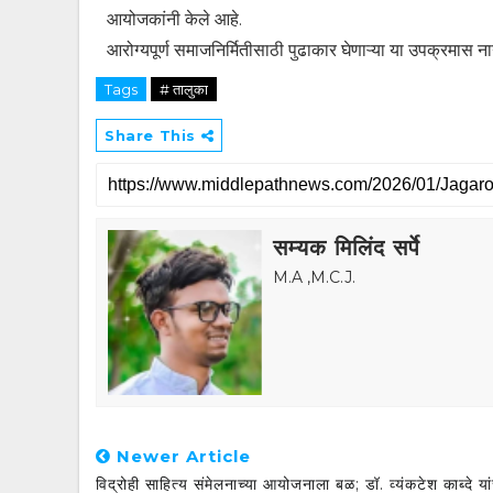
आयोजकांनी केले आहे.
आरोग्यपूर्ण समाजनिर्मितीसाठी पुढाकार घेणाऱ्या या उपक्रमास ना
Tags
# तालुका
Share This
सम्यक मिलिंद सर्पे
M.A ,M.C.J.
Newer Article
विद्रोही साहित्य संमेलनाच्या आयोजनाला बळ; डॉ. व्यंकटेश काब्दे या