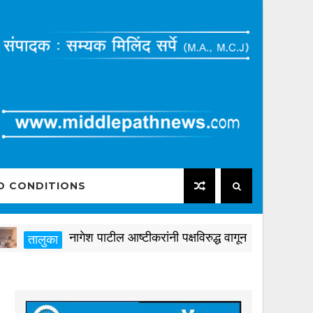
D CONDITIONS
नागेश पाटील आष्टीकरांनी पक्षविरुद्ध वागून कुटुंबाचा अर्थिक
तालुका