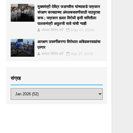
मुख्यमंत्री देवेंद्र फडणवीस यांच्याकडे पत्रकार
संरक्षण कायद्याच्या अंमलबजावणीसाठी पाठपुरावा
करू ; पत्रकार हल्ला विरोधी कृती समितीला
पालकमंत्री अतुलजी सावे यांची ग्वाही
सम्यक मिलिंद सर्पे
May 01, 2026
आरक्षण उपवर्गीकरणा विरोधात आंबेडकरवाद्यांचा
एल्गार
सम्यक मिलिंद सर्पे
Apr 27, 2026
संग्रह