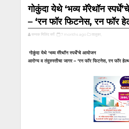
गोकुंदा येथे ‘भव्य मॅरेथॉन स्पर्
– ‘रन फॉर फिटनेस, रन फॉर हेल
सम्यक मिलिंद सर्पे
7 months ago
तालुका,
गोकुंदा येथे ‘भव्य मॅरेथॉन स्पर्धे’चे आयोजन
आरोग्य व तंदुरुस्तीचा जागर – ‘रन फॉर फिटनेस, रन फॉर हेल्